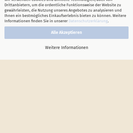
Drittanbietern, um die ordentliche Funktionsweise der Website zu
gewährleisten, die Nutzung unseres Angebotes zu analysieren und
Ihnen ein bestmögliches Einkaufserlebnis bieten zu können. Weitere
Informationen finden Sie in unserer
Datenschutzerklärung
.
Alle Akzeptieren
Weitere Informationen
Vertrag widerrufen